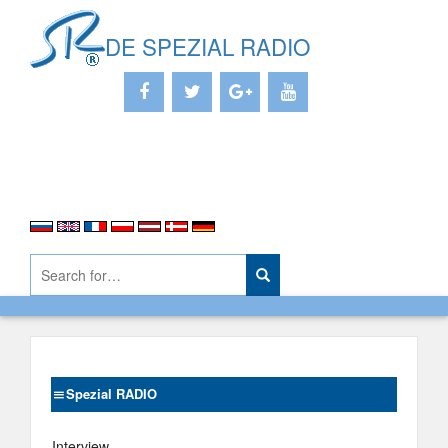
DE SPEZIAL RADIO
Spezial RADIO
Interview