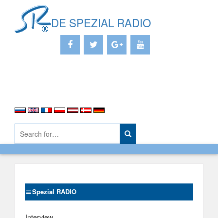
DE SPEZIAL RADIO
Spezial RADIO
Interview