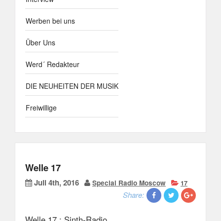
Werben bei uns
Über Uns
Werd´ Redakteur
DIE NEUHEITEN DER MUSIK
Freiwillige
Welle 17
Juli 4th, 2016
Special Radio Moscow
17
Share:
Welle 17 : Sinth-Radio